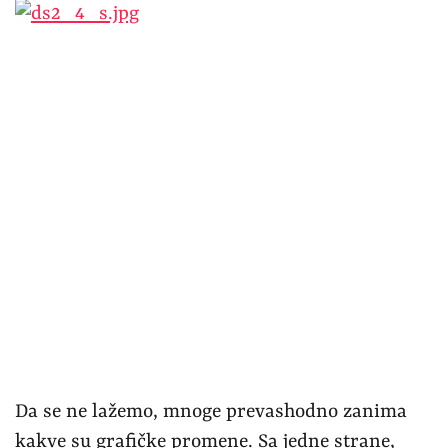
Da se ne lažemo, mnoge prevashodno zanima
kakve su grafičke promene. Sa jedne strane,