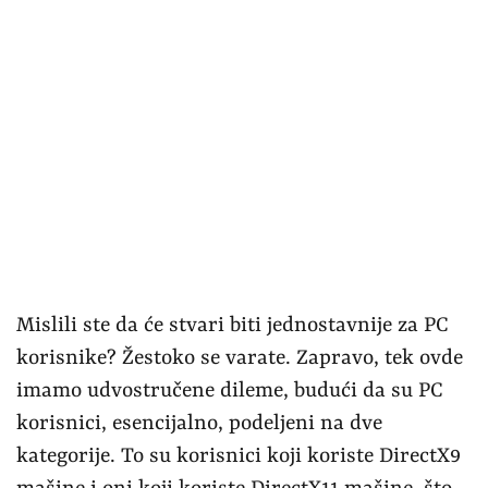
Mislili ste da će stvari biti jednostavnije za PC
korisnike? Žestoko se varate. Zapravo, tek ovde
imamo udvostručene dileme, budući da su PC
korisnici, esencijalno, podeljeni na dve
kategorije. To su korisnici koji koriste DirectX9