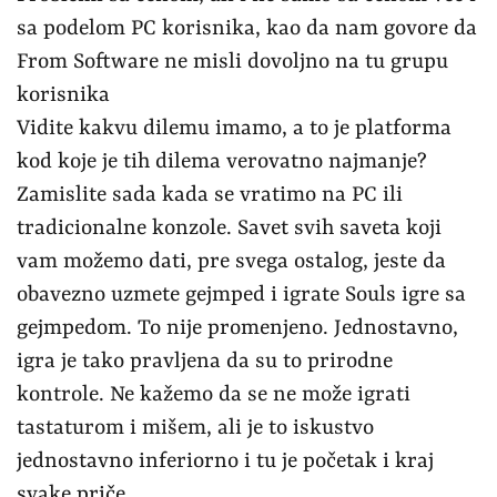
sa podelom PC korisnika, kao da nam govore da
From Software ne misli dovoljno na tu grupu
korisnika
Vidite kakvu dilemu imamo, a to je platforma
kod koje je tih dilema verovatno najmanje?
Zamislite sada kada se vratimo na PC ili
tradicionalne konzole. Savet svih saveta koji
vam možemo dati, pre svega ostalog, jeste da
obavezno uzmete gejmped i igrate Souls igre sa
gejmpedom. To nije promenjeno. Jednostavno,
igra je tako pravljena da su to prirodne
kontrole. Ne kažemo da se ne može igrati
tastaturom i mišem, ali je to iskustvo
jednostavno inferiorno i tu je početak i kraj
svake priče.