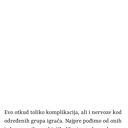
Evo otkud toliko komplikacija, ali i nervoze kod
određenih grupa igrača. Najpre pođimo od onih