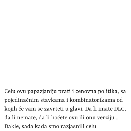
Celu ovu papazjaniju prati i cenovna politika, sa
pojedinačnim stavkama i kombinatorikama od
kojih će vam se zavrteti u glavi. Da li imate DLC,
da li nemate, da li hoćete ovu ili onu verziju…
Dakle, sada kada smo razjasnili celu