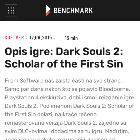
SOFTVER
17.06.2015
15 min
Opis igre: Dark Souls 2:
Scholar of the First Sin
From Software nas zaista časti na sve strane.
Samo par dana nakon što se pojavio Bloodborne,
Playstation 4 ekskluziva, dobili smo i reizdanje igre
Dark Souls 2. Pod imenom Dark Souls 2: Scholar of
the First Sin dolazi, najkraće rečeno,
remasterovana verzija Dark Souls 2, zajedno sa
svim DLC-ovima i dodacima za tu igru. Međutim,
značaj ovog paketa je drugačiji, zavisno od