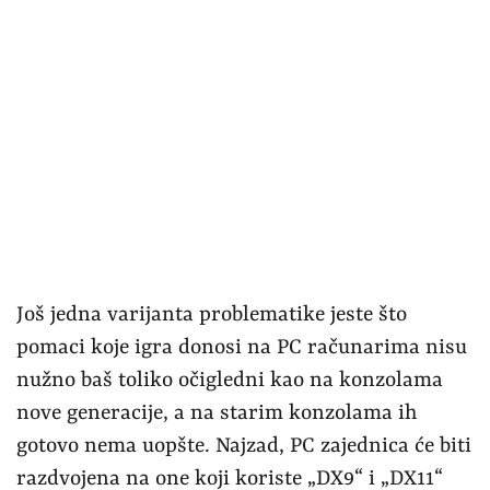
Još jedna varijanta problematike jeste što
pomaci koje igra donosi na PC računarima nisu
nužno baš toliko očigledni kao na konzolama
nove generacije, a na starim konzolama ih
gotovo nema uopšte. Najzad, PC zajednica će biti
razdvojena na one koji koriste „DX9“ i „DX11“