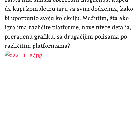
da kupi kompletnu igru sa svim dodacima, kako
bi upotpunio svoju kolekciju. Međutim, šta ako
igra ima različite platforme, nove nivoe detalja,
prerađenu grafiku, sa drugačijim polisama po
različitim platformama?