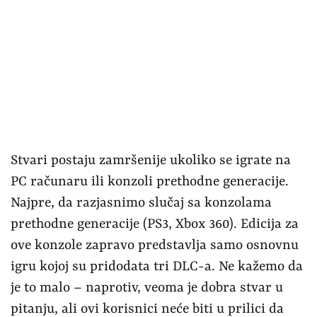
Stvari postaju zamršenije ukoliko se igrate na
PC računaru ili konzoli prethodne generacije.
Najpre, da razjasnimo slučaj sa konzolama
prethodne generacije (PS3, Xbox 360). Edicija za
ove konzole zapravo predstavlja samo osnovnu
igru kojoj su pridodata tri DLC-a. Ne kažemo da
je to malo – naprotiv, veoma je dobra stvar u
pitanju, ali ovi korisnici neće biti u prilici da