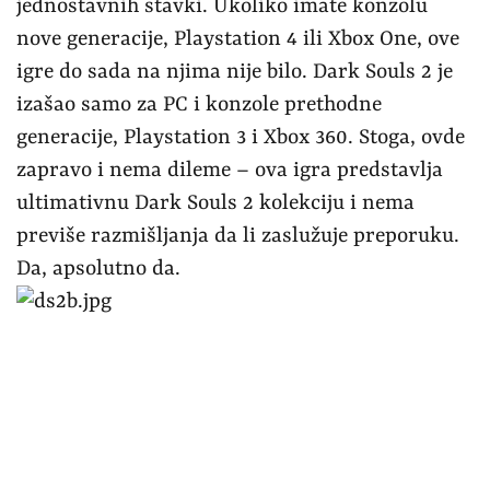
jednostavnih stavki. Ukoliko imate konzolu
nove generacije, Playstation 4 ili Xbox One, ove
igre do sada na njima nije bilo. Dark Souls 2 je
izašao samo za PC i konzole prethodne
generacije, Playstation 3 i Xbox 360. Stoga, ovde
zapravo i nema dileme – ova igra predstavlja
ultimativnu Dark Souls 2 kolekciju i nema
previše razmišljanja da li zaslužuje preporuku.
Da, apsolutno da.