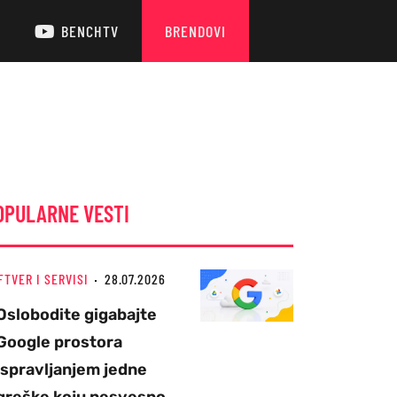
BENCHTV
BRENDOVI
OPULARNE VESTI
FTVER I SERVISI
28.07.2026
Oslobodite gigabajte
Google prostora
ispravljanjem jedne