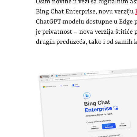
Osim novine u vezi sa digitalnim as
Bing Chat Enterprise, novu verziju
ChatGPT modelu dostupne u Edge pr
je privatnost – nova verzija štitić
drugih preduzeća, tako i od samih 