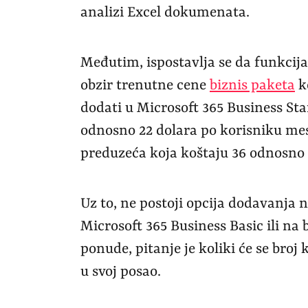
analizi Excel dokumenata.
Međutim, ispostavlja se da funkcija
obzir trenutne cene
biznis paketa
k
dodati u Microsoft 365 Business Sta
odnosno 22 dolara po korisniku mese
preduzeća koja koštaju 36 odnosno 
Uz to, ne postoji opcija dodavanja n
Microsoft 365 Business Basic ili na
ponude, pitanje je koliki će se bro
u svoj posao.