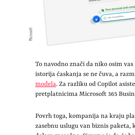
Microsoft
To navodno znači da niko osim vas n
istorija ćaskanja se ne čuva, a razm
modela
. Za razliku od Copilot asis
pretplatnicima Microsoft 365 Busin
Povrh toga, kompanija na kraju pla
zasebnu uslugu van biznis paketa, k