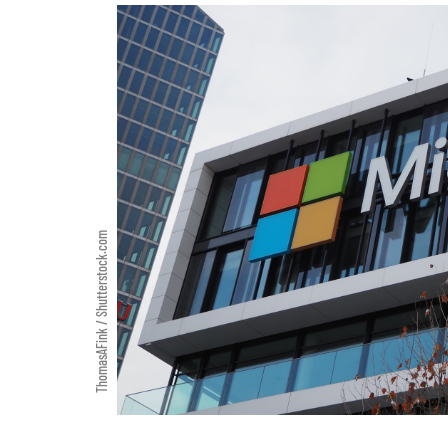
ThomasAFink / Shutterstock.com