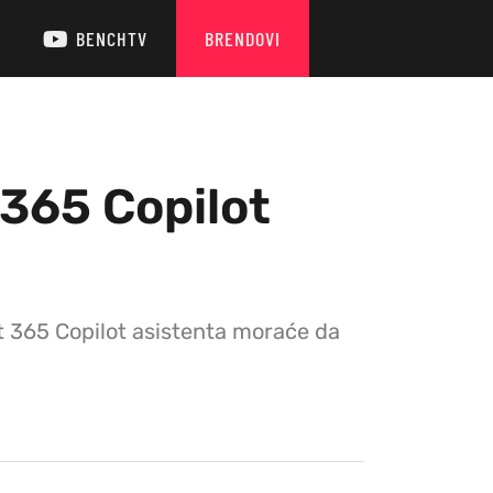
BENCHTV
BRENDOVI
 365 Copilot
t 365 Copilot asistenta moraće da