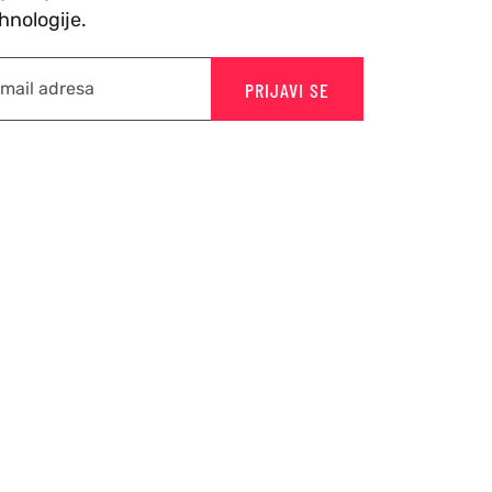
hnologije.
PRIJAVI SE