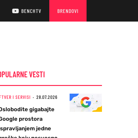
BENCHTV
BRENDOVI
OPULARNE VESTI
FTVER I SERVISI
28.07.2026
Oslobodite gigabajte
Google prostora
ispravljanjem jedne