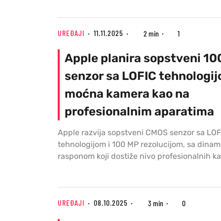
UREĐAJI
11.11.2025
2 min
1
Apple planira sopstveni 1
senzor sa LOFIC tehnologij
moćna kamera kao na
profesionalnim aparatima
Apple razvija sopstveni CMOS senzor sa LOF
tehnologijom i 100 MP rezolucijom, sa dinam
rasponom koji dostiže nivo profesionalnih k
UREĐAJI
08.10.2025
3 min
0